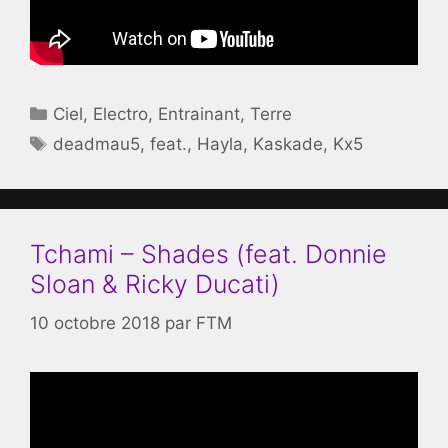
Catégories
Ciel
,
Electro
,
Entrainant
,
Terre
Étiquettes
deadmau5
,
feat.
,
Hayla
,
Kaskade
,
Kx5
Tchami – Shades (feat. Donnie
Sloan & Ricky Ducati)
10 octobre 2018
par
FTM