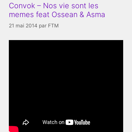
Convok – Nos vie sont les
memes feat Ossean & Asma
21 mai 2014
par
FTM