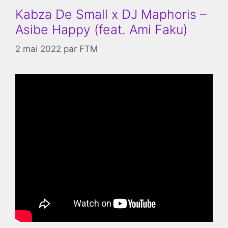
Kabza De Small x DJ Maphoris –
Asibe Happy (feat. Ami Faku)
2 mai 2022
par
FTM