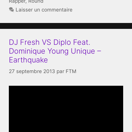
Rapper
,
Round
Laisser un commentaire
DJ Fresh VS Diplo Feat.
Dominique Young Unique –
Earthquake
27 septembre 2013
par
FTM