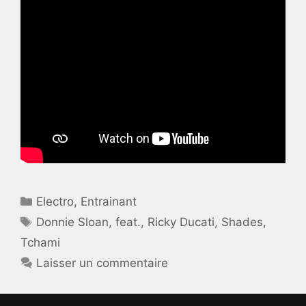
Catégories
Electro
,
Entrainant
Étiquettes
Donnie Sloan
,
feat.
,
Ricky Ducati
,
Shades
,
Tchami
Laisser un commentaire