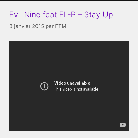
Evil Nine feat EL-P – Stay Up
3 janvier 2015
par
FTM