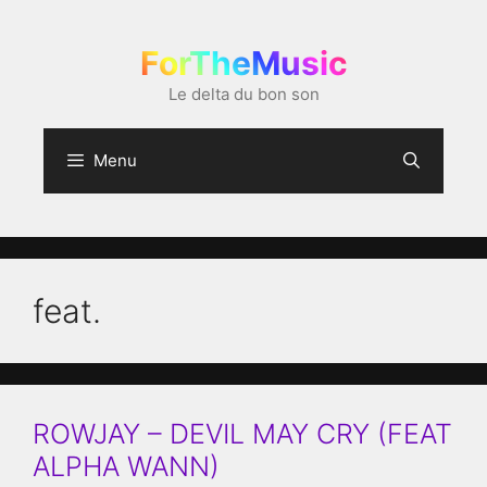
Aller
au
ForTheMusic
contenu
Le delta du bon son
Menu
feat.
ROWJAY – DEVIL MAY CRY (FEAT
ALPHA WANN)