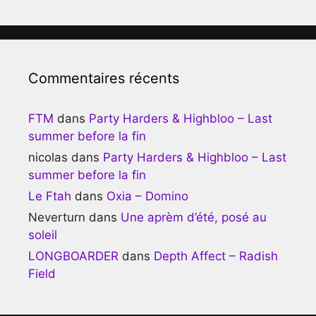
Commentaires récents
FTM
dans
Party Harders & Highbloo – Last
summer before la fin
nicolas
dans
Party Harders & Highbloo – Last
summer before la fin
Le Ftah
dans
Oxia – Domino
Neverturn
dans
Une aprèm d’été, posé au
soleil
LONGBOARDER
dans
Depth Affect – Radish
Field