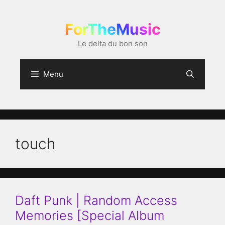
Aller
au
ForTheMusic
contenu
Le delta du bon son
Menu
touch
Daft Punk | Random Access
Memories [Special Album