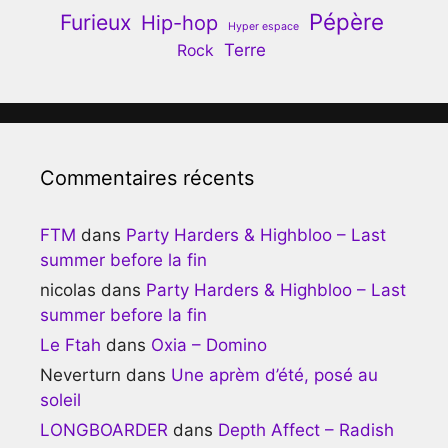
Pépère
Furieux
Hip-hop
Hyper espace
Terre
Rock
Commentaires récents
FTM
dans
Party Harders & Highbloo – Last
summer before la fin
nicolas
dans
Party Harders & Highbloo – Last
summer before la fin
Le Ftah
dans
Oxia – Domino
Neverturn
dans
Une aprèm d’été, posé au
soleil
LONGBOARDER
dans
Depth Affect – Radish