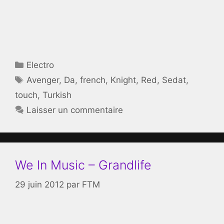
Catégories
Electro
Étiquettes
Avenger
,
Da
,
french
,
Knight
,
Red
,
Sedat
,
touch
,
Turkish
Laisser un commentaire
We In Music – Grandlife
29 juin 2012
par
FTM