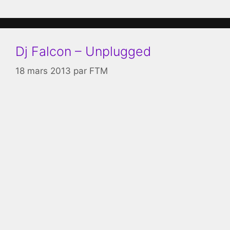
Dj Falcon – Unplugged
18 mars 2013
par
FTM