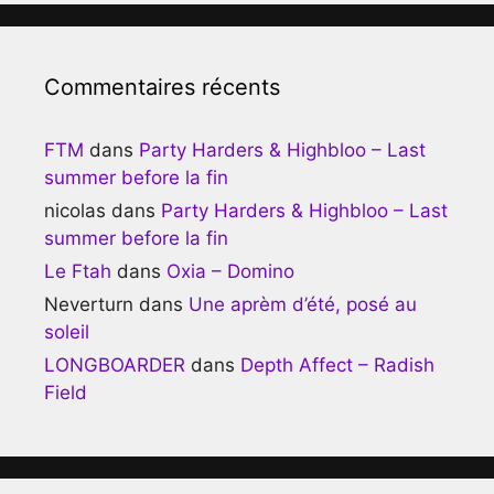
Commentaires récents
FTM
dans
Party Harders & Highbloo – Last
summer before la fin
nicolas
dans
Party Harders & Highbloo – Last
summer before la fin
Le Ftah
dans
Oxia – Domino
Neverturn
dans
Une aprèm d’été, posé au
soleil
LONGBOARDER
dans
Depth Affect – Radish
Field