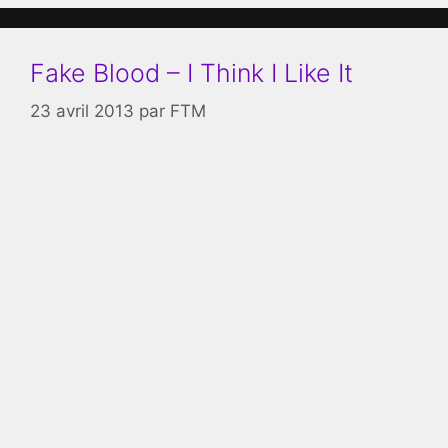
Fake Blood – I Think I Like It
23 avril 2013
par
FTM