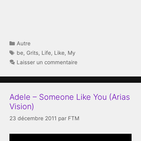
Catégories
Autre
Étiquettes
be
,
Grits
,
Life
,
Like
,
My
Laisser un commentaire
Adele – Someone Like You (Arias
Vision)
23 décembre 2011
par
FTM