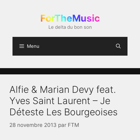
Aller
au
ForTheMusic
contenu
Le delta du bon son
Menu
Alfie & Marian Devy feat.
Yves Saint Laurent – Je
Déteste Les Bourgeoises
28 novembre 2013
par
FTM