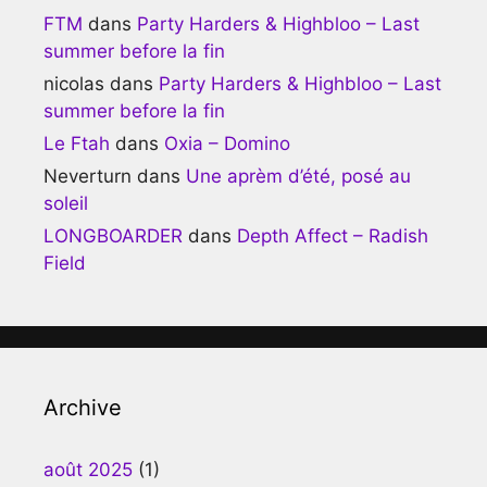
FTM
dans
Party Harders & Highbloo – Last
summer before la fin
nicolas
dans
Party Harders & Highbloo – Last
summer before la fin
Le Ftah
dans
Oxia – Domino
Neverturn
dans
Une aprèm d’été, posé au
soleil
LONGBOARDER
dans
Depth Affect – Radish
Field
Archive
août 2025
(1)