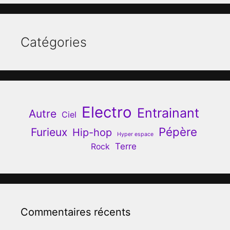
Catégories
Electro
Entrainant
Autre
Ciel
Pépère
Furieux
Hip-hop
Hyper espace
Terre
Rock
Commentaires récents