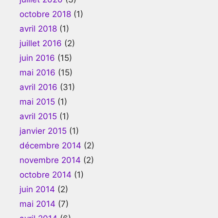
octobre 2018
(1)
avril 2018
(1)
juillet 2016
(2)
juin 2016
(15)
mai 2016
(15)
avril 2016
(31)
mai 2015
(1)
avril 2015
(1)
janvier 2015
(1)
décembre 2014
(2)
novembre 2014
(2)
octobre 2014
(1)
juin 2014
(2)
mai 2014
(7)