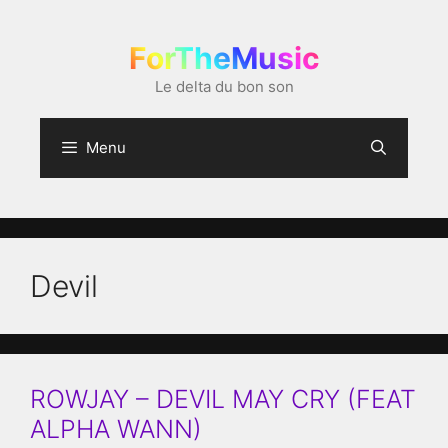
Aller
au
ForTheMusic
contenu
Le delta du bon son
Menu
Devil
ROWJAY – DEVIL MAY CRY (FEAT
ALPHA WANN)