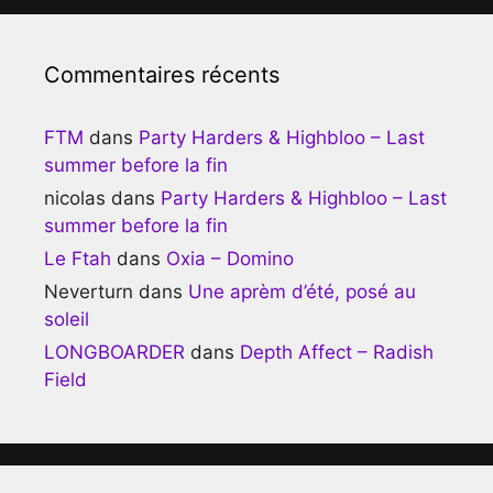
Commentaires récents
FTM
dans
Party Harders & Highbloo – Last
summer before la fin
nicolas
dans
Party Harders & Highbloo – Last
summer before la fin
Le Ftah
dans
Oxia – Domino
Neverturn
dans
Une aprèm d’été, posé au
soleil
LONGBOARDER
dans
Depth Affect – Radish
Field