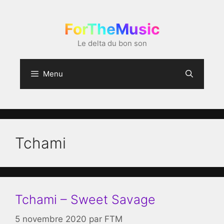
Aller
au
ForTheMusic
contenu
Le delta du bon son
Menu
Tchami
Tchami – Sweet Savage
5 novembre 2020
par
FTM