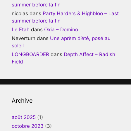
summer before la fin
nicolas
dans
Party Harders & Highbloo – Last
summer before la fin
Le Ftah
dans
Oxia – Domino
Neverturn
dans
Une aprèm d’été, posé au
soleil
LONGBOARDER
dans
Depth Affect – Radish
Field
Archive
août 2025
(1)
octobre 2023
(3)