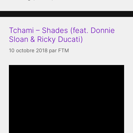
Tchami – Shades (feat. Donnie
Sloan & Ricky Ducati)
10 octobre 2018
par
FTM