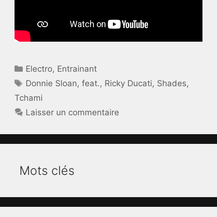
Catégories
Electro
,
Entrainant
Étiquettes
Donnie Sloan
,
feat.
,
Ricky Ducati
,
Shades
,
Tchami
Laisser un commentaire
Mots clés