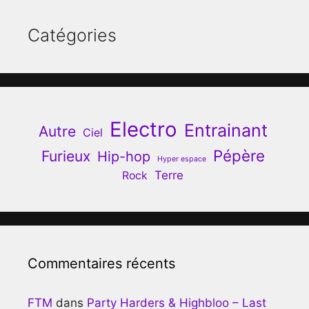
Catégories
Electro
Entrainant
Autre
Ciel
Pépère
Furieux
Hip-hop
Hyper espace
Terre
Rock
Commentaires récents
FTM
dans
Party Harders & Highbloo – Last