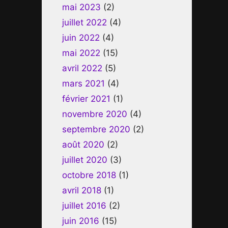
mai 2023
(2)
juillet 2022
(4)
juin 2022
(4)
mai 2022
(15)
avril 2022
(5)
mars 2021
(4)
février 2021
(1)
novembre 2020
(4)
septembre 2020
(2)
août 2020
(2)
juillet 2020
(3)
octobre 2018
(1)
avril 2018
(1)
juillet 2016
(2)
juin 2016
(15)