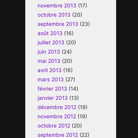
novembre 2013
(17)
octobre 2013
(20)
septembre 2013
(23)
août 2013
(16)
juillet 2013
(20)
juin 2013
(24)
mai 2013
(20)
avril 2013
(16)
mars 2013
(27)
février 2013
(14)
janvier 2013
(13)
décembre 2012
(19)
novembre 2012
(19)
octobre 2012
(20)
septembre 2012
(22)