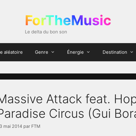
ForTheMusic
Le delta du bon son
e aléatoire
Genre
Énergie
Destination
Massive Attack feat. Ho
Paradise Circus (Gui Bor
3 mai 2014
par
FTM