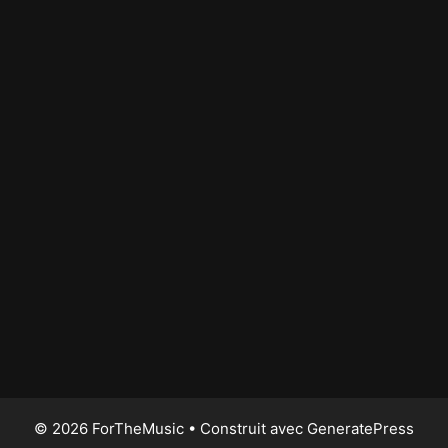
© 2026 ForTheMusic
• Construit avec
GeneratePress