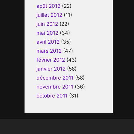
août 2012
(22)
juillet 2012
(11)
juin 2012
(22)
mai 2012
(34)
avril 2012
(35)
mars 2012
(47)
février 2012
(43)
janvier 2012
(58)
décembre 2011
(58)
novembre 2011
(36)
octobre 2011
(31)