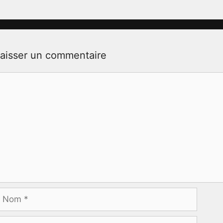
aisser un commentaire
ommentaire
Nom
-