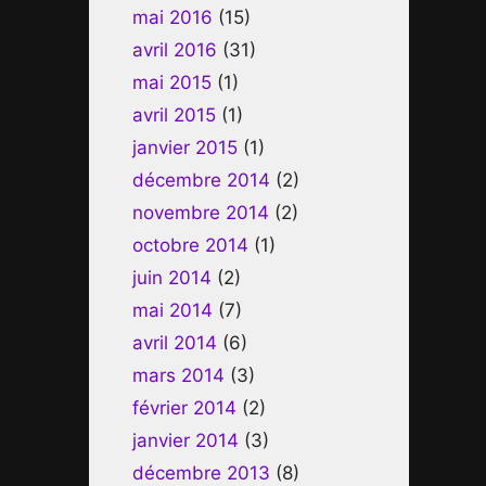
mai 2016
(15)
avril 2016
(31)
mai 2015
(1)
avril 2015
(1)
janvier 2015
(1)
décembre 2014
(2)
novembre 2014
(2)
octobre 2014
(1)
juin 2014
(2)
mai 2014
(7)
avril 2014
(6)
mars 2014
(3)
février 2014
(2)
janvier 2014
(3)
décembre 2013
(8)