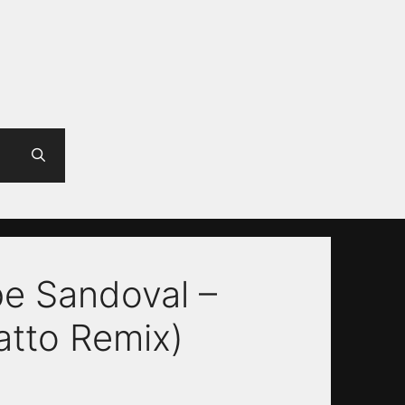
pe Sandoval –
atto Remix)