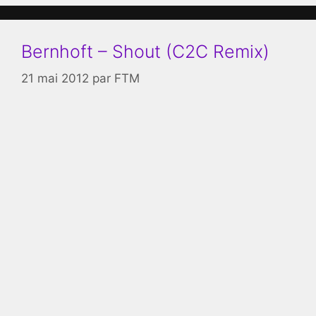
Bernhoft – Shout (C2C Remix)
21 mai 2012
par
FTM