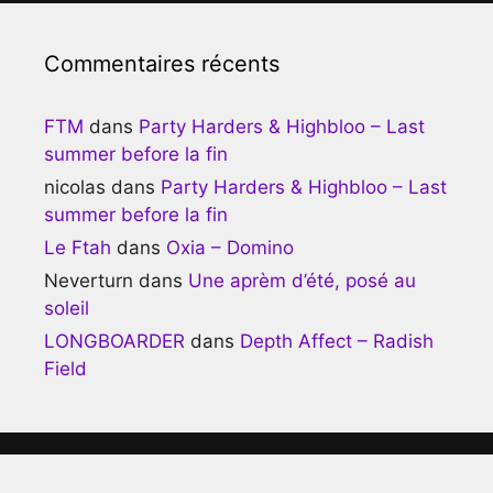
Commentaires récents
FTM
dans
Party Harders & Highbloo – Last
summer before la fin
nicolas
dans
Party Harders & Highbloo – Last
summer before la fin
Le Ftah
dans
Oxia – Domino
Neverturn
dans
Une aprèm d’été, posé au
soleil
LONGBOARDER
dans
Depth Affect – Radish
Field