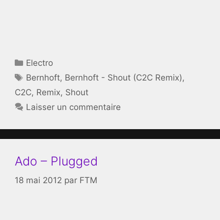
Catégories
Electro
Étiquettes
Bernhoft
,
Bernhoft - Shout (C2C Remix)
,
C2C
,
Remix
,
Shout
Laisser un commentaire
Ado – Plugged
18 mai 2012
par
FTM