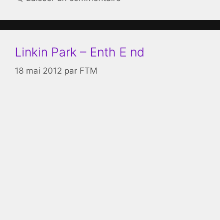
Linkin Park – Enth E nd
18 mai 2012
par
FTM