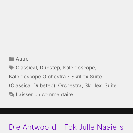
Catégories
Autre
Étiquettes
Classical
,
Dubstep
,
Kaleidoscope
,
Kaleidoscope Orchestra - Skrillex Suite
(Classical Dubstep)
,
Orchestra
,
Skrillex
,
Suite
Laisser un commentaire
Die Antwoord – Fok Julle Naaiers