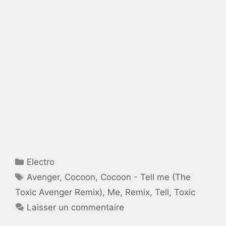
Catégories
Electro
Étiquettes
Avenger
,
Cocoon
,
Cocoon - Tell me (The
Toxic Avenger Remix)
,
Me
,
Remix
,
Tell
,
Toxic
Laisser un commentaire