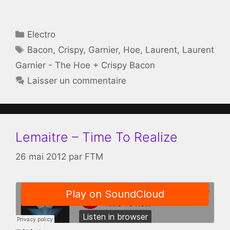
Catégories
Electro
Étiquettes
Bacon
,
Crispy
,
Garnier
,
Hoe
,
Laurent
,
Laurent
Garnier - The Hoe + Crispy Bacon
Laisser un commentaire
Lemaitre – Time To Realize
26 mai 2012
par
FTM