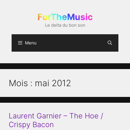
Aller
au
ForTheMusic
contenu
Le delta du bon son
Menu
Mois :
mai 2012
Laurent Garnier – The Hoe /
Crispy Bacon