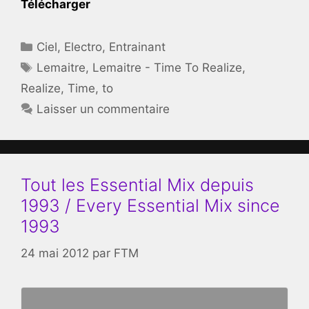
Télécharger
Catégories
Ciel
,
Electro
,
Entrainant
Étiquettes
Lemaitre
,
Lemaitre - Time To Realize
,
Realize
,
Time
,
to
Laisser un commentaire
Tout les Essential Mix depuis
1993 / Every Essential Mix since
1993
24 mai 2012
par
FTM