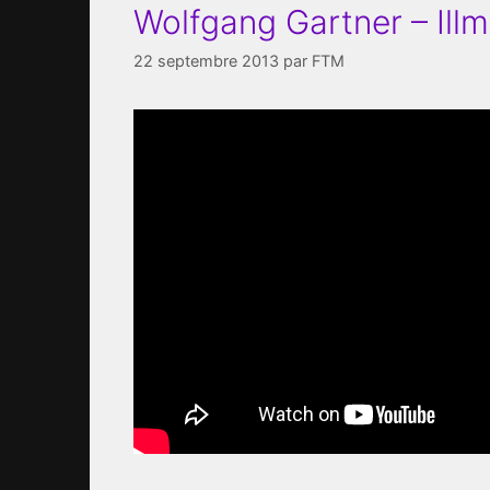
Wolfgang Gartner – Illm
22 septembre 2013
par
FTM