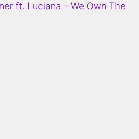
ner ft. Luciana – We Own The