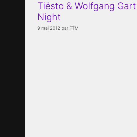
Tiësto & Wolfgang Gart
Night
9 mai 2012
par
FTM