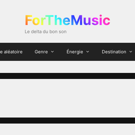
ForTheMusic
Le delta du bon son
e aléatoire
Genre
Énergie
Destination