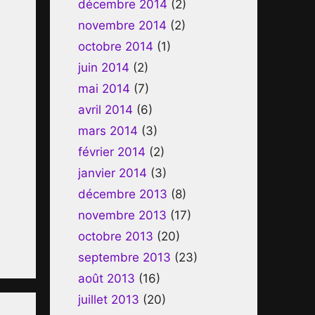
décembre 2014
(2)
novembre 2014
(2)
octobre 2014
(1)
juin 2014
(2)
mai 2014
(7)
avril 2014
(6)
mars 2014
(3)
février 2014
(2)
janvier 2014
(3)
décembre 2013
(8)
novembre 2013
(17)
octobre 2013
(20)
septembre 2013
(23)
août 2013
(16)
juillet 2013
(20)