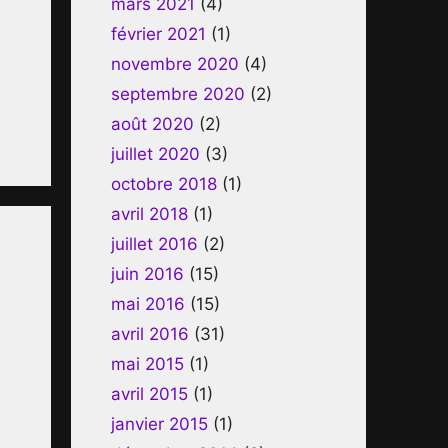
mars 2021
(4)
février 2021
(1)
novembre 2020
(4)
septembre 2020
(2)
août 2020
(2)
juillet 2020
(3)
octobre 2018
(1)
avril 2018
(1)
juillet 2016
(2)
juin 2016
(15)
mai 2016
(15)
avril 2016
(31)
mai 2015
(1)
avril 2015
(1)
janvier 2015
(1)