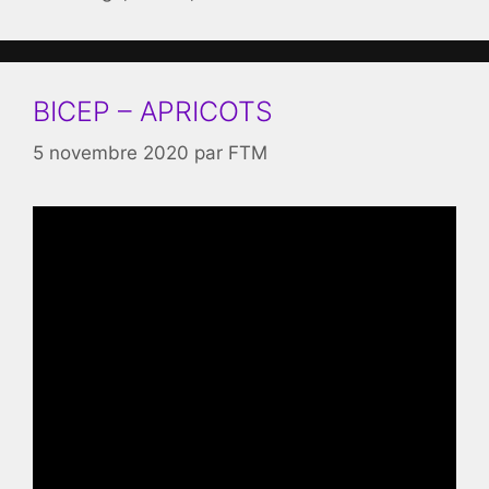
BICEP – APRICOTS
5 novembre 2020
par
FTM