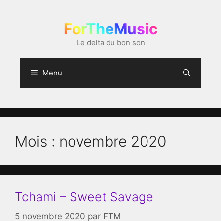
Aller
au
ForTheMusic
contenu
Le delta du bon son
Menu
Mois :
novembre 2020
Tchami – Sweet Savage
5 novembre 2020
par
FTM