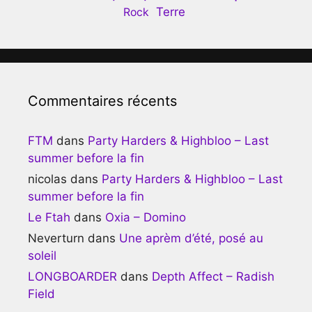
Terre
Rock
Commentaires récents
FTM
dans
Party Harders & Highbloo – Last
summer before la fin
nicolas
dans
Party Harders & Highbloo – Last
summer before la fin
Le Ftah
dans
Oxia – Domino
Neverturn
dans
Une aprèm d’été, posé au
soleil
LONGBOARDER
dans
Depth Affect – Radish
Field