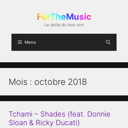
Aller
au
ForTheMusic
contenu
Le delta du bon son
Menu
Mois :
octobre 2018
Tchami – Shades (feat. Donnie
Sloan & Ricky Ducati)