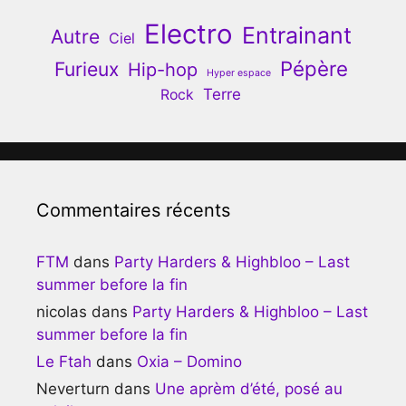
Electro
Entrainant
Autre
Ciel
Pépère
Furieux
Hip-hop
Hyper espace
Terre
Rock
Commentaires récents
FTM
dans
Party Harders & Highbloo – Last
summer before la fin
nicolas
dans
Party Harders & Highbloo – Last
summer before la fin
Le Ftah
dans
Oxia – Domino
Neverturn
dans
Une aprèm d’été, posé au