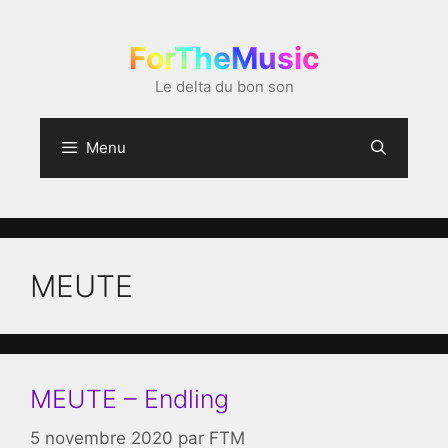
Aller
au
ForTheMusic
contenu
Le delta du bon son
Menu
MEUTE
MEUTE – Endling
5 novembre 2020
par
FTM