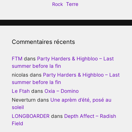
Terre
Rock
Commentaires récents
FTM
dans
Party Harders & Highbloo – Last
summer before la fin
nicolas
dans
Party Harders & Highbloo – Last
summer before la fin
Le Ftah
dans
Oxia – Domino
Neverturn
dans
Une aprèm d’été, posé au
soleil
LONGBOARDER
dans
Depth Affect – Radish
Field