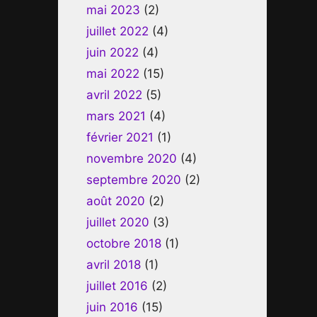
mai 2023
(2)
juillet 2022
(4)
juin 2022
(4)
mai 2022
(15)
avril 2022
(5)
mars 2021
(4)
février 2021
(1)
novembre 2020
(4)
septembre 2020
(2)
août 2020
(2)
juillet 2020
(3)
octobre 2018
(1)
avril 2018
(1)
juillet 2016
(2)
juin 2016
(15)