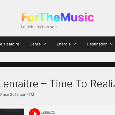
ForTheMusic
Le delta du bon son
e aléatoire
Genre
Énergie
Destination
Lemaitre – Time To Reali
6 mai 2012
par
FTM