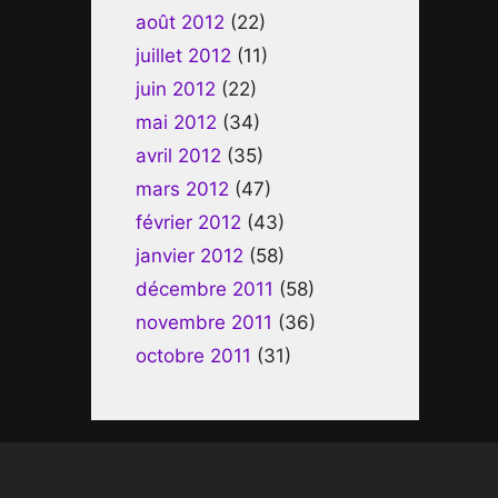
août 2012
(22)
juillet 2012
(11)
juin 2012
(22)
mai 2012
(34)
avril 2012
(35)
mars 2012
(47)
février 2012
(43)
janvier 2012
(58)
décembre 2011
(58)
novembre 2011
(36)
octobre 2011
(31)