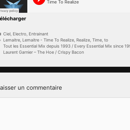
élécharger
Catégories
Ciel
,
Electro
,
Entrainant
Étiquettes
Lemaitre
,
Lemaitre - Time To Realize
,
Realize
,
Time
,
to
Tout les Essential Mix depuis 1993 / Every Essential Mix since 1
Laurent Garnier – The Hoe / Crispy Bacon
aisser un commentaire
ommentaire