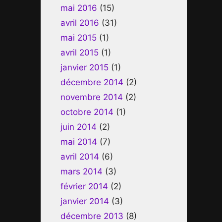
mai 2016
(15)
avril 2016
(31)
mai 2015
(1)
avril 2015
(1)
janvier 2015
(1)
décembre 2014
(2)
novembre 2014
(2)
octobre 2014
(1)
juin 2014
(2)
mai 2014
(7)
avril 2014
(6)
mars 2014
(3)
février 2014
(2)
janvier 2014
(3)
décembre 2013
(8)