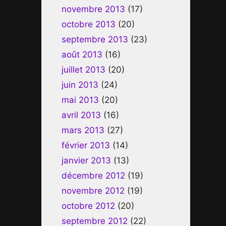
novembre 2013
(17)
octobre 2013
(20)
septembre 2013
(23)
août 2013
(16)
juillet 2013
(20)
juin 2013
(24)
mai 2013
(20)
avril 2013
(16)
mars 2013
(27)
février 2013
(14)
janvier 2013
(13)
décembre 2012
(19)
novembre 2012
(19)
octobre 2012
(20)
septembre 2012
(22)