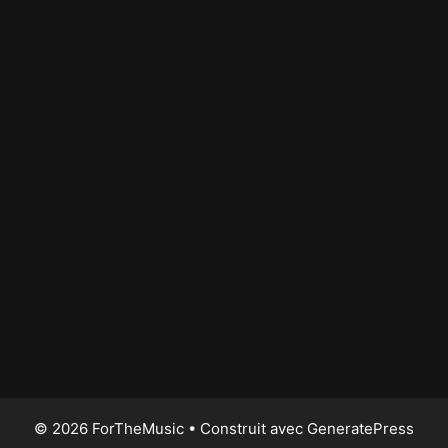
© 2026 ForTheMusic
• Construit avec
GeneratePress