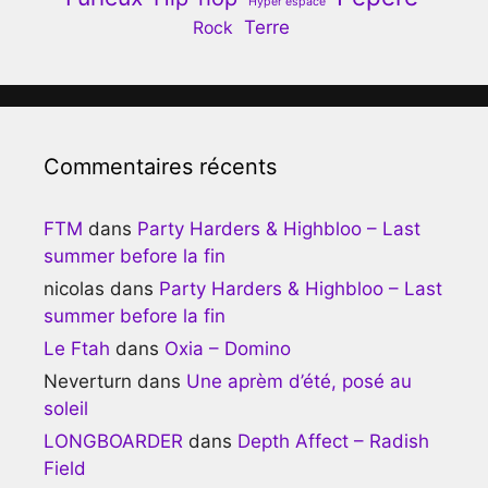
Hyper espace
Terre
Rock
Commentaires récents
FTM
dans
Party Harders & Highbloo – Last
summer before la fin
nicolas
dans
Party Harders & Highbloo – Last
summer before la fin
Le Ftah
dans
Oxia – Domino
Neverturn
dans
Une aprèm d’été, posé au
soleil
LONGBOARDER
dans
Depth Affect – Radish
Field