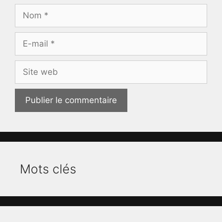
Nom
E-
mail
Site
web
Mots clés