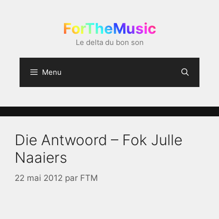
Aller
au
ForTheMusic
contenu
Le delta du bon son
Menu
Die Antwoord – Fok Julle
Naaiers
22 mai 2012
par
FTM