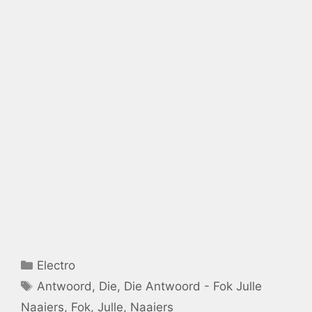
Catégories
Electro
Étiquettes
Antwoord
,
Die
,
Die Antwoord - Fok Julle
Naaiers
,
Fok
,
Julle
,
Naaiers