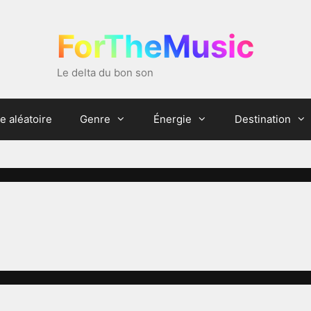
ForTheMusic
Le delta du bon son
e aléatoire
Genre
Énergie
Destination