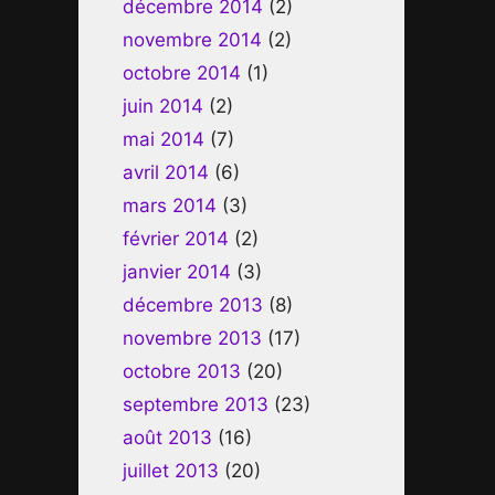
décembre 2014
(2)
novembre 2014
(2)
octobre 2014
(1)
juin 2014
(2)
mai 2014
(7)
avril 2014
(6)
mars 2014
(3)
février 2014
(2)
janvier 2014
(3)
décembre 2013
(8)
novembre 2013
(17)
octobre 2013
(20)
septembre 2013
(23)
août 2013
(16)
juillet 2013
(20)