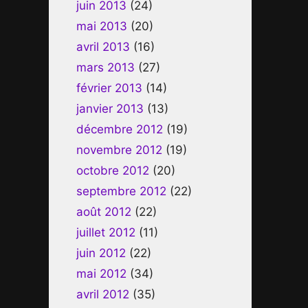
juin 2013
(24)
mai 2013
(20)
avril 2013
(16)
mars 2013
(27)
février 2013
(14)
janvier 2013
(13)
décembre 2012
(19)
novembre 2012
(19)
octobre 2012
(20)
septembre 2012
(22)
août 2012
(22)
juillet 2012
(11)
juin 2012
(22)
mai 2012
(34)
avril 2012
(35)