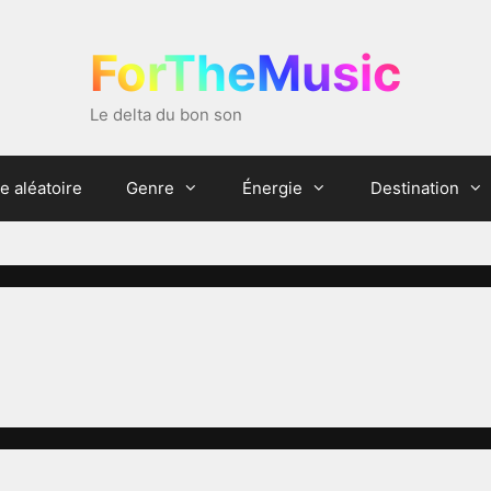
ForTheMusic
Le delta du bon son
e aléatoire
Genre
Énergie
Destination