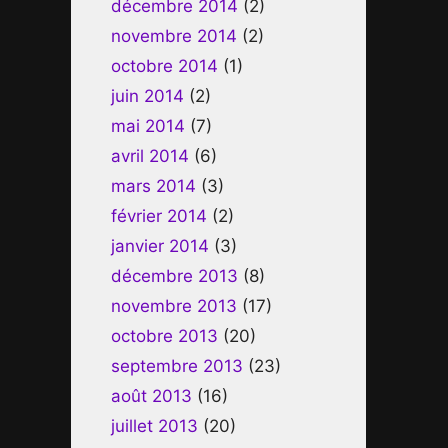
décembre 2014
(2)
novembre 2014
(2)
octobre 2014
(1)
juin 2014
(2)
mai 2014
(7)
avril 2014
(6)
mars 2014
(3)
février 2014
(2)
janvier 2014
(3)
décembre 2013
(8)
novembre 2013
(17)
octobre 2013
(20)
septembre 2013
(23)
août 2013
(16)
juillet 2013
(20)