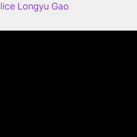
Alice Longyu Gao