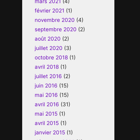
mars 2021
(4)
février 2021
(1)
novembre 2020
(4)
septembre 2020
(2)
août 2020
(2)
juillet 2020
(3)
octobre 2018
(1)
avril 2018
(1)
juillet 2016
(2)
juin 2016
(15)
mai 2016
(15)
avril 2016
(31)
mai 2015
(1)
avril 2015
(1)
janvier 2015
(1)