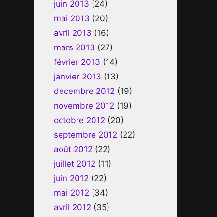
juin 2013
(24)
mai 2013
(20)
avril 2013
(16)
mars 2013
(27)
février 2013
(14)
janvier 2013
(13)
décembre 2012
(19)
novembre 2012
(19)
octobre 2012
(20)
septembre 2012
(22)
août 2012
(22)
juillet 2012
(11)
juin 2012
(22)
mai 2012
(34)
avril 2012
(35)