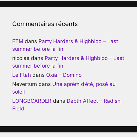
Commentaires récents
FTM
dans
Party Harders & Highbloo – Last
summer before la fin
nicolas
dans
Party Harders & Highbloo – Last
summer before la fin
Le Ftah
dans
Oxia – Domino
Neverturn
dans
Une aprèm d’été, posé au
soleil
LONGBOARDER
dans
Depth Affect – Radish
Field