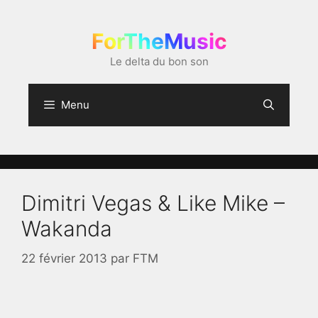
Aller
au
ForTheMusic
contenu
Le delta du bon son
Menu
Dimitri Vegas & Like Mike –
Wakanda
22 février 2013
par
FTM