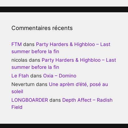
Commentaires récents
FTM
dans
Party Harders & Highbloo – Last
summer before la fin
nicolas
dans
Party Harders & Highbloo – Last
summer before la fin
Le Ftah
dans
Oxia – Domino
Neverturn
dans
Une aprèm d’été, posé au
soleil
LONGBOARDER
dans
Depth Affect – Radish
Field