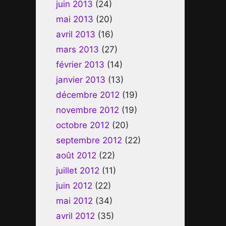
juin 2013
(24)
mai 2013
(20)
avril 2013
(16)
mars 2013
(27)
février 2013
(14)
janvier 2013
(13)
décembre 2012
(19)
novembre 2012
(19)
octobre 2012
(20)
septembre 2012
(22)
août 2012
(22)
juillet 2012
(11)
juin 2012
(22)
mai 2012
(34)
avril 2012
(35)