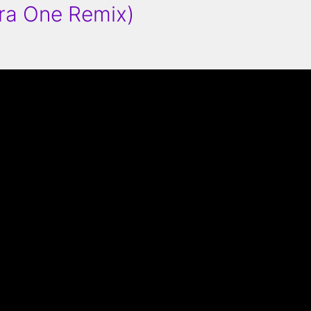
ara One Remix)