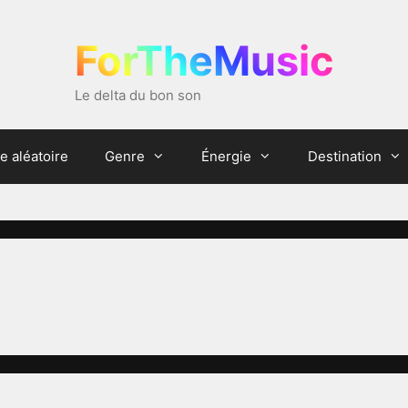
ForTheMusic
Le delta du bon son
e aléatoire
Genre
Énergie
Destination