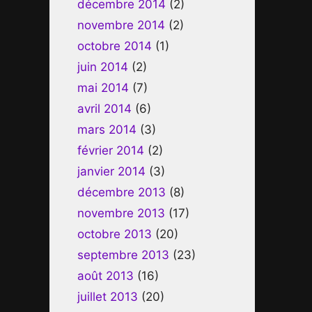
décembre 2014
(2)
novembre 2014
(2)
octobre 2014
(1)
juin 2014
(2)
mai 2014
(7)
avril 2014
(6)
mars 2014
(3)
février 2014
(2)
janvier 2014
(3)
décembre 2013
(8)
novembre 2013
(17)
octobre 2013
(20)
septembre 2013
(23)
août 2013
(16)
juillet 2013
(20)