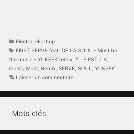
Catégories
Electro
,
Hip-hop
Étiquettes
FIRST SERVE feat. DE LA SOUL - Must be
the music - YUKSEK remix
,
ft.; FIRST
,
LA
,
music
,
Must
,
Remix
,
SERVE
,
SOUL
,
YUKSEK
Laisser un commentaire
Mots clés