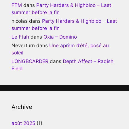
FTM
dans
Party Harders & Highbloo – Last
summer before la fin
nicolas
dans
Party Harders & Highbloo – Last
summer before la fin
Le Ftah
dans
Oxia – Domino
Neverturn
dans
Une aprèm d’été, posé au
soleil
LONGBOARDER
dans
Depth Affect – Radish
Field
Archive
août 2025
(1)