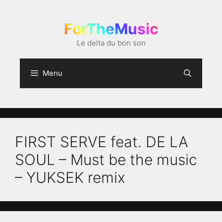
Aller
au
ForTheMusic
contenu
Le delta du bon son
Menu
FIRST SERVE feat. DE LA
SOUL – Must be the music
– YUKSEK remix