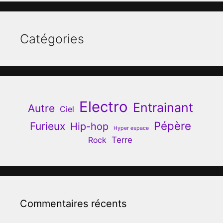
Catégories
Electro
Entrainant
Autre
Ciel
Pépère
Furieux
Hip-hop
Hyper espace
Terre
Rock
Commentaires récents