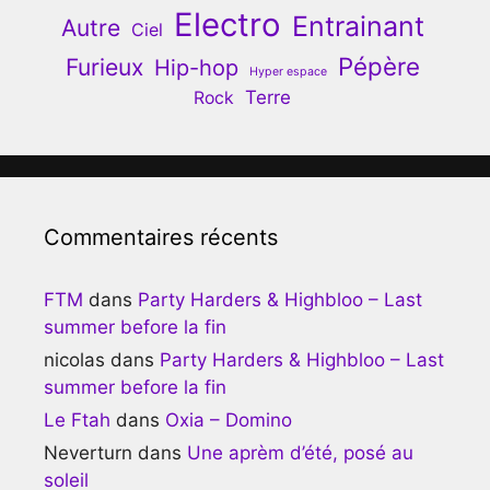
Electro
Entrainant
Autre
Ciel
Pépère
Furieux
Hip-hop
Hyper espace
Terre
Rock
Commentaires récents
FTM
dans
Party Harders & Highbloo – Last
summer before la fin
nicolas
dans
Party Harders & Highbloo – Last
summer before la fin
Le Ftah
dans
Oxia – Domino
Neverturn
dans
Une aprèm d’été, posé au
soleil