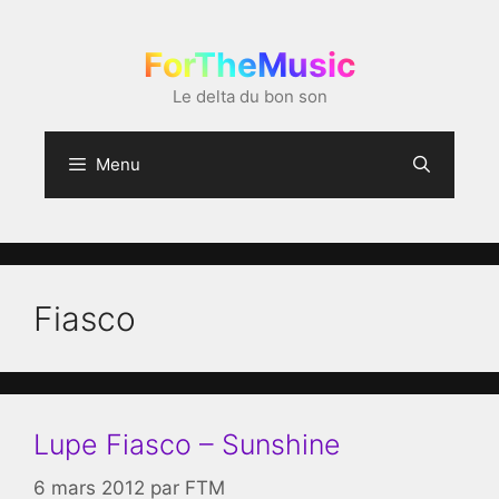
Aller
au
ForTheMusic
contenu
Le delta du bon son
Menu
Fiasco
Lupe Fiasco – Sunshine
6 mars 2012
par
FTM