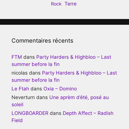
Terre
Rock
Commentaires récents
FTM
dans
Party Harders & Highbloo – Last
summer before la fin
nicolas
dans
Party Harders & Highbloo – Last
summer before la fin
Le Ftah
dans
Oxia – Domino
Neverturn
dans
Une aprèm d’été, posé au
soleil
LONGBOARDER
dans
Depth Affect – Radish
Field