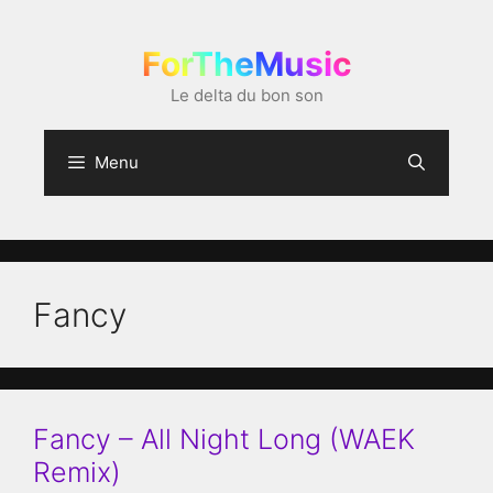
Aller
au
ForTheMusic
contenu
Le delta du bon son
Menu
Fancy
Fancy – All Night Long (WAEK
Remix)