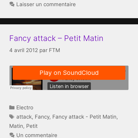
Laisser un commentaire
Fancy attack – Petit Matin
4 avril 2012
par
FTM
Catégories
Electro
Étiquettes
attack
,
Fancy
,
Fancy attack - Petit Matin
,
Matin
,
Petit
Un commentaire