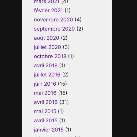
mars 2021
(4)
février 2021
(1)
novembre 2020
(4)
septembre 2020
(2)
août 2020
(2)
juillet 2020
(3)
octobre 2018
(1)
avril 2018
(1)
juillet 2016
(2)
juin 2016
(15)
mai 2016
(15)
avril 2016
(31)
mai 2015
(1)
avril 2015
(1)
janvier 2015
(1)