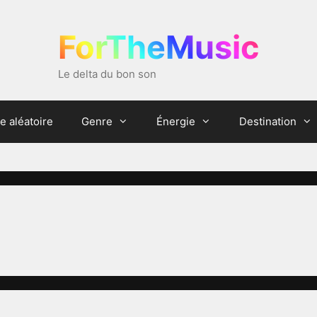
ForTheMusic
Le delta du bon son
e aléatoire
Genre
Énergie
Destination