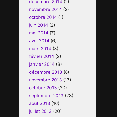
décembre 2014
(2)
novembre 2014
(2)
octobre 2014
(1)
juin 2014
(2)
mai 2014
(7)
avril 2014
(6)
mars 2014
(3)
février 2014
(2)
janvier 2014
(3)
décembre 2013
(8)
novembre 2013
(17)
octobre 2013
(20)
septembre 2013
(23)
août 2013
(16)
juillet 2013
(20)