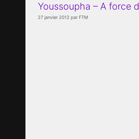
Youssoupha – A force de
27 janvier 2012
par
FTM