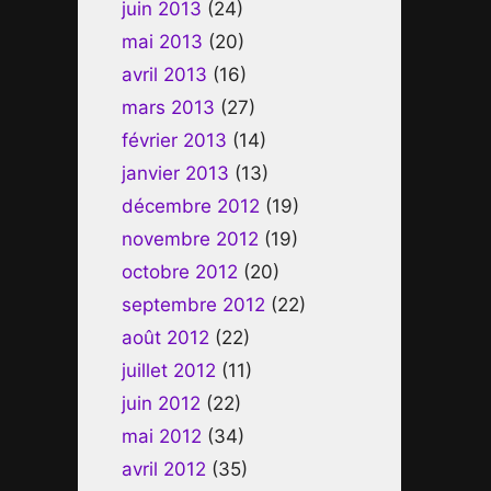
juin 2013
(24)
mai 2013
(20)
avril 2013
(16)
mars 2013
(27)
février 2013
(14)
janvier 2013
(13)
décembre 2012
(19)
novembre 2012
(19)
octobre 2012
(20)
septembre 2012
(22)
août 2012
(22)
juillet 2012
(11)
juin 2012
(22)
mai 2012
(34)
avril 2012
(35)