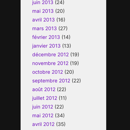
juin 2013
(24)
mai 2013
(20)
avril 2013
(16)
mars 2013
(27)
février 2013
(14)
janvier 2013
(13)
décembre 2012
(19)
novembre 2012
(19)
octobre 2012
(20)
septembre 2012
(22)
août 2012
(22)
juillet 2012
(11)
juin 2012
(22)
mai 2012
(34)
avril 2012
(35)