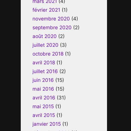
mars 2021
(4)
février 2021
(1)
novembre 2020
(4)
septembre 2020
(2)
août 2020
(2)
juillet 2020
(3)
octobre 2018
(1)
avril 2018
(1)
juillet 2016
(2)
juin 2016
(15)
mai 2016
(15)
avril 2016
(31)
mai 2015
(1)
avril 2015
(1)
janvier 2015
(1)