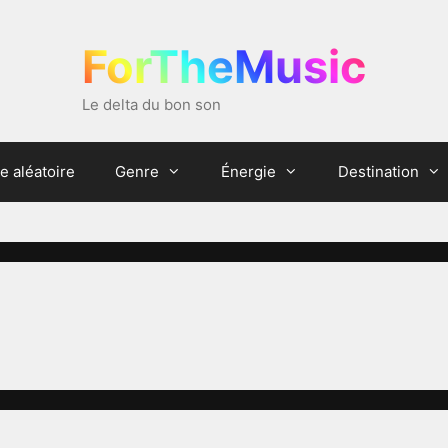
ForTheMusic
Le delta du bon son
e aléatoire
Genre
Énergie
Destination