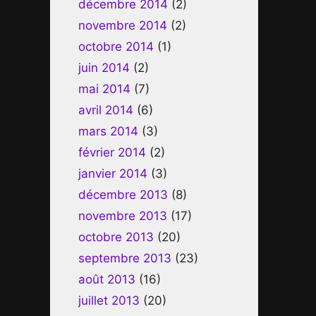
décembre 2014
(2)
novembre 2014
(2)
octobre 2014
(1)
juin 2014
(2)
mai 2014
(7)
avril 2014
(6)
mars 2014
(3)
février 2014
(2)
janvier 2014
(3)
décembre 2013
(8)
novembre 2013
(17)
octobre 2013
(20)
septembre 2013
(23)
août 2013
(16)
juillet 2013
(20)