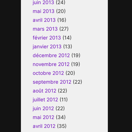
juin 2013
(24)
mai 2013
(20)
avril 2013
(16)
mars 2013
(27)
février 2013
(14)
janvier 2013
(13)
décembre 2012
(19)
novembre 2012
(19)
octobre 2012
(20)
septembre 2012
(22)
août 2012
(22)
juillet 2012
(11)
juin 2012
(22)
mai 2012
(34)
avril 2012
(35)