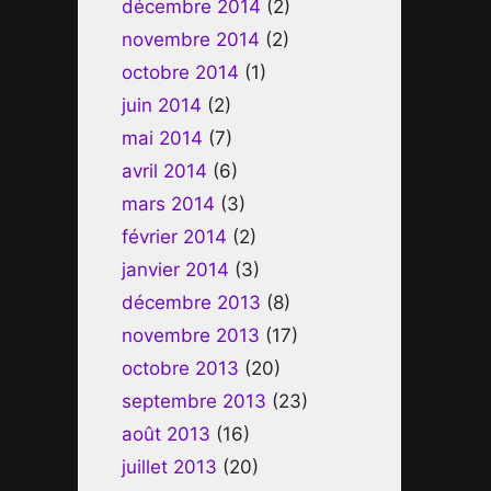
décembre 2014
(2)
novembre 2014
(2)
octobre 2014
(1)
juin 2014
(2)
mai 2014
(7)
avril 2014
(6)
mars 2014
(3)
février 2014
(2)
janvier 2014
(3)
décembre 2013
(8)
novembre 2013
(17)
octobre 2013
(20)
septembre 2013
(23)
août 2013
(16)
juillet 2013
(20)