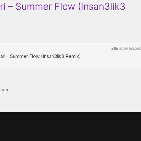
ri – Summer Flow (Insan3lik3
mer