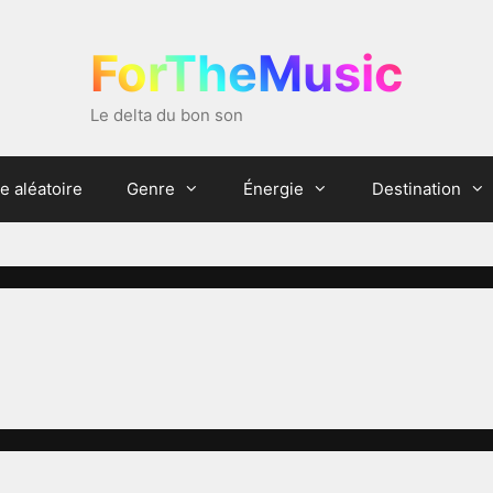
ForTheMusic
Le delta du bon son
e aléatoire
Genre
Énergie
Destination