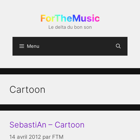
Aller
au
ForTheMusic
contenu
Le delta du bon son
Menu
Cartoon
SebastiAn – Cartoon
14 avril 2012
par
FTM