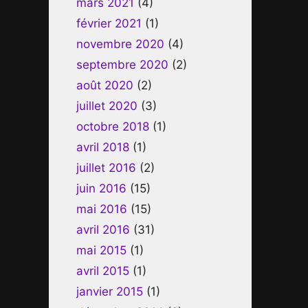
mars 2021
(4)
février 2021
(1)
novembre 2020
(4)
septembre 2020
(2)
août 2020
(2)
juillet 2020
(3)
octobre 2018
(1)
avril 2018
(1)
juillet 2016
(2)
juin 2016
(15)
mai 2016
(15)
avril 2016
(31)
mai 2015
(1)
avril 2015
(1)
janvier 2015
(1)