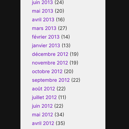
juin 2013
(24)
mai 2013
(20)
avril 2013
(16)
mars 2013
(27)
février 2013
(14)
janvier 2013
(13)
décembre 2012
(19)
novembre 2012
(19)
octobre 2012
(20)
septembre 2012
(22)
août 2012
(22)
juillet 2012
(11)
juin 2012
(22)
mai 2012
(34)
avril 2012
(35)