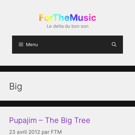
Aller
au
ForTheMusic
contenu
Le delta du bon son
Menu
Big
Pupajim – The Big Tree
23 avril 2012
par
FTM