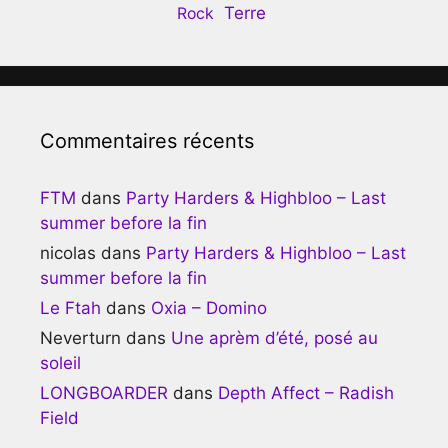
Terre
Rock
Commentaires récents
FTM
dans
Party Harders & Highbloo – Last
summer before la fin
nicolas
dans
Party Harders & Highbloo – Last
summer before la fin
Le Ftah
dans
Oxia – Domino
Neverturn
dans
Une aprèm d’été, posé au
soleil
LONGBOARDER
dans
Depth Affect – Radish
Field