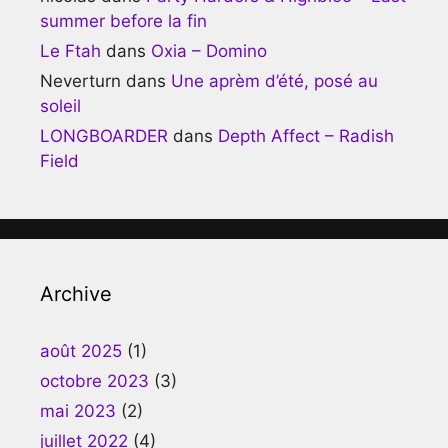
summer before la fin
Le Ftah
dans
Oxia – Domino
Neverturn
dans
Une aprèm d’été, posé au
soleil
LONGBOARDER
dans
Depth Affect – Radish
Field
Archive
août 2025
(1)
octobre 2023
(3)
mai 2023
(2)
juillet 2022
(4)