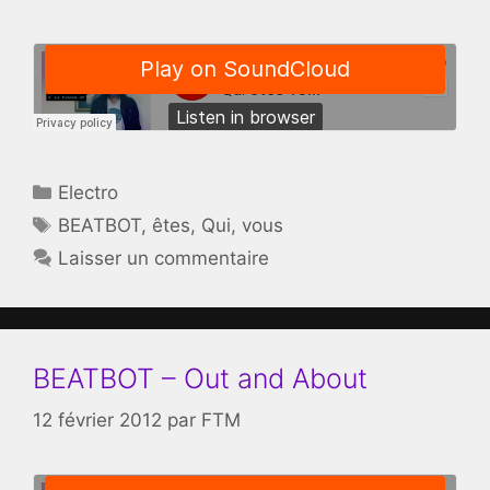
Catégories
Electro
Étiquettes
BEATBOT
,
êtes
,
Qui
,
vous
Laisser un commentaire
BEATBOT – Out and About
12 février 2012
par
FTM