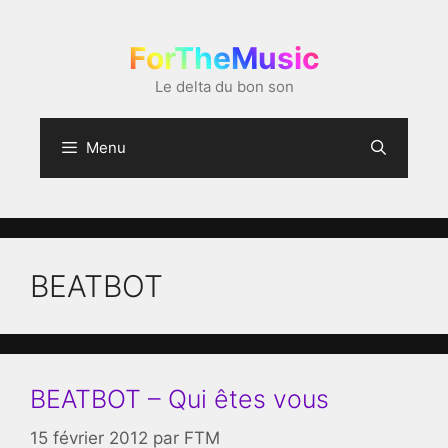
Aller
au
ForTheMusic
contenu
Le delta du bon son
Menu
BEATBOT
BEATBOT – Qui êtes vous
15 février 2012
par
FTM