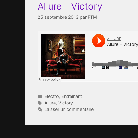
Allure – Victory
25 septembre 2013
par
FTM
Catégories
Electro
,
Entrainant
Étiquettes
Allure
,
Victory
Laisser un commentaire