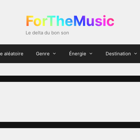
ForTheMusic
Le delta du bon son
e aléatoire
Genre
Énergie
Destination