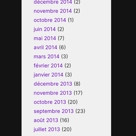
décembre 2014
(2)
novembre 2014
(2)
octobre 2014
(1)
juin 2014
(2)
mai 2014
(7)
avril 2014
(6)
mars 2014
(3)
février 2014
(2)
janvier 2014
(3)
décembre 2013
(8)
novembre 2013
(17)
octobre 2013
(20)
septembre 2013
(23)
août 2013
(16)
juillet 2013
(20)