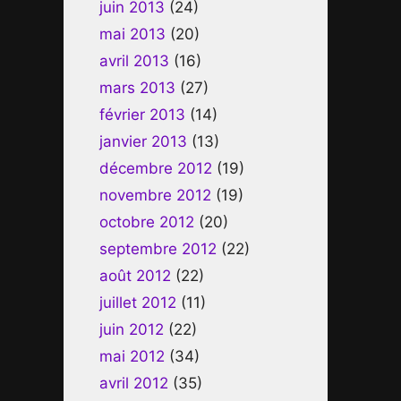
juin 2013
(24)
mai 2013
(20)
avril 2013
(16)
mars 2013
(27)
février 2013
(14)
janvier 2013
(13)
décembre 2012
(19)
novembre 2012
(19)
octobre 2012
(20)
septembre 2012
(22)
août 2012
(22)
juillet 2012
(11)
juin 2012
(22)
mai 2012
(34)
avril 2012
(35)