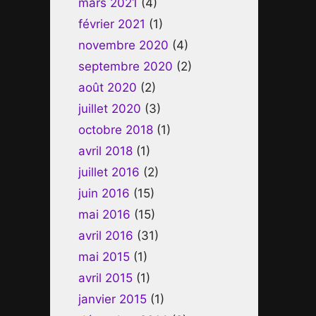
mars 2021
(4)
février 2021
(1)
novembre 2020
(4)
septembre 2020
(2)
août 2020
(2)
juillet 2020
(3)
octobre 2018
(1)
avril 2018
(1)
juillet 2016
(2)
juin 2016
(15)
mai 2016
(15)
avril 2016
(31)
mai 2015
(1)
avril 2015
(1)
janvier 2015
(1)