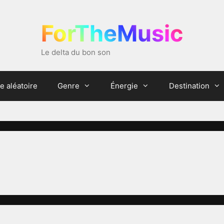
ForTheMusic
Le delta du bon son
e aléatoire
Genre
Énergie
Destination