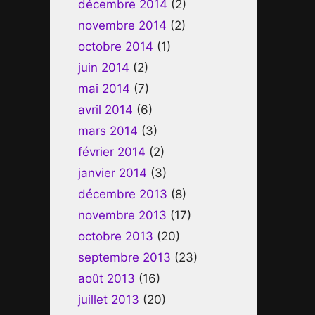
décembre 2014
(2)
novembre 2014
(2)
octobre 2014
(1)
juin 2014
(2)
mai 2014
(7)
avril 2014
(6)
mars 2014
(3)
février 2014
(2)
janvier 2014
(3)
décembre 2013
(8)
novembre 2013
(17)
octobre 2013
(20)
septembre 2013
(23)
août 2013
(16)
juillet 2013
(20)