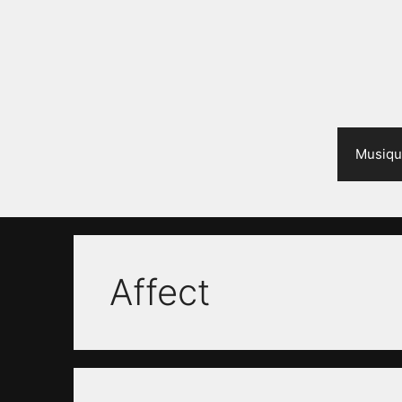
Aller
au
contenu
Musiqu
Affect