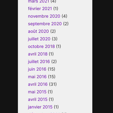
mars 2021
(4)
février 2021
(1)
novembre 2020
(4)
septembre 2020
(2)
août 2020
(2)
juillet 2020
(3)
octobre 2018
(1)
avril 2018
(1)
juillet 2016
(2)
juin 2016
(15)
mai 2016
(15)
avril 2016
(31)
mai 2015
(1)
avril 2015
(1)
janvier 2015
(1)