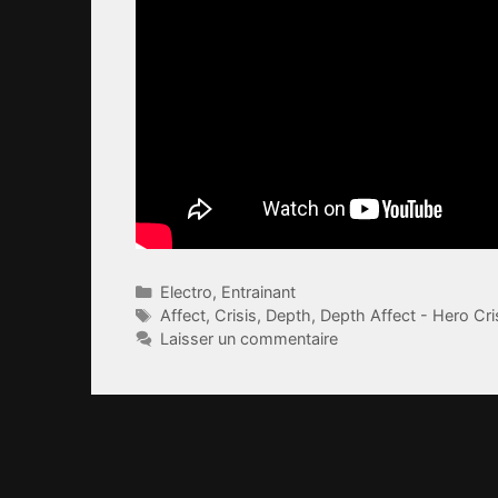
Catégories
Electro
,
Entrainant
Étiquettes
Affect
,
Crisis
,
Depth
,
Depth Affect - Hero Cri
Laisser un commentaire