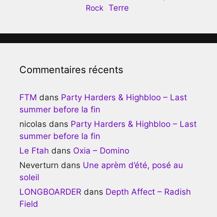
Terre
Rock
Commentaires récents
FTM
dans
Party Harders & Highbloo – Last
summer before la fin
nicolas
dans
Party Harders & Highbloo – Last
summer before la fin
Le Ftah
dans
Oxia – Domino
Neverturn
dans
Une aprèm d’été, posé au
soleil
LONGBOARDER
dans
Depth Affect – Radish
Field