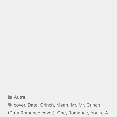
Catégories
Autre
Étiquettes
cover
,
Data
,
Grinch
,
Mean
,
Mr
,
Mr. Grinch
(Data Romance cover)
,
One
,
Romance
,
You're A