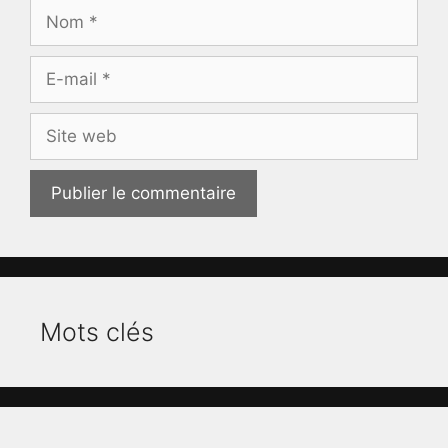
Nom
E-
mail
Site
web
Mots clés