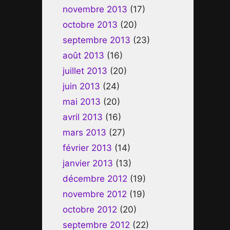
novembre 2013
(17)
octobre 2013
(20)
septembre 2013
(23)
août 2013
(16)
juillet 2013
(20)
juin 2013
(24)
mai 2013
(20)
avril 2013
(16)
mars 2013
(27)
février 2013
(14)
janvier 2013
(13)
décembre 2012
(19)
novembre 2012
(19)
octobre 2012
(20)
septembre 2012
(22)