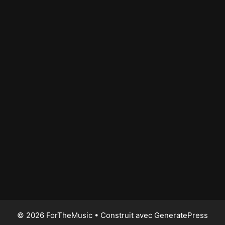
© 2026 ForTheMusic
• Construit avec
GeneratePress