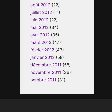
août 2012
(22)
juillet 2012
(11)
juin 2012
(22)
mai 2012
(34)
avril 2012
(35)
mars 2012
(47)
février 2012
(43)
janvier 2012
(58)
décembre 2011
(58)
novembre 2011
(36)
octobre 2011
(31)