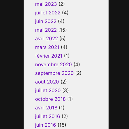
mai 2023
(2)
juillet 2022
(4)
juin 2022
(4)
mai 2022
(15)
avril 2022
(5)
mars 2021
(4)
février 2021
(1)
novembre 2020
(4)
septembre 2020
(2)
août 2020
(2)
juillet 2020
(3)
octobre 2018
(1)
avril 2018
(1)
juillet 2016
(2)
juin 2016
(15)