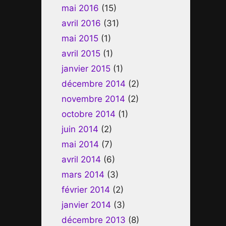
mai 2016
(15)
avril 2016
(31)
mai 2015
(1)
avril 2015
(1)
janvier 2015
(1)
décembre 2014
(2)
novembre 2014
(2)
octobre 2014
(1)
juin 2014
(2)
mai 2014
(7)
avril 2014
(6)
mars 2014
(3)
février 2014
(2)
janvier 2014
(3)
décembre 2013
(8)