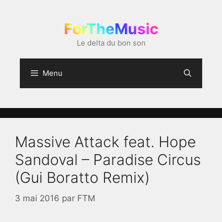
Aller
au
ForTheMusic
contenu
Le delta du bon son
Menu
Massive Attack feat. Hope
Sandoval – Paradise Circus
(Gui Boratto Remix)
3 mai 2016
par
FTM