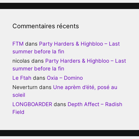
Commentaires récents
FTM
dans
Party Harders & Highbloo – Last
summer before la fin
nicolas
dans
Party Harders & Highbloo – Last
summer before la fin
Le Ftah
dans
Oxia – Domino
Neverturn
dans
Une aprèm d’été, posé au
soleil
LONGBOARDER
dans
Depth Affect – Radish
Field