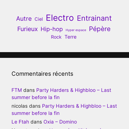
Electro
Entrainant
Autre
Ciel
Pépère
Furieux
Hip-hop
Hyper espace
Terre
Rock
Commentaires récents
FTM
dans
Party Harders & Highbloo – Last
summer before la fin
nicolas
dans
Party Harders & Highbloo – Last
summer before la fin
Le Ftah
dans
Oxia – Domino