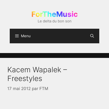
Aller
au
ForTheMusic
contenu
Le delta du bon son
Menu
Kacem Wapalek –
Freestyles
17 mai 2012
par
FTM