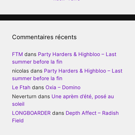
Commentaires récents
FTM
dans
Party Harders & Highbloo – Last
summer before la fin
nicolas
dans
Party Harders & Highbloo – Last
summer before la fin
Le Ftah
dans
Oxia – Domino
Neverturn
dans
Une aprèm d’été, posé au
soleil
LONGBOARDER
dans
Depth Affect – Radish
Field