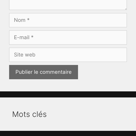
Nom
E-
mail
Site
web
Mots clés