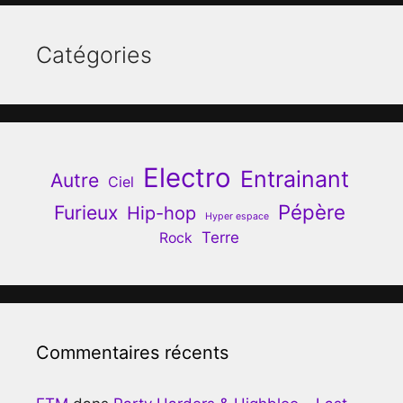
Catégories
Electro
Entrainant
Autre
Ciel
Pépère
Furieux
Hip-hop
Hyper espace
Terre
Rock
Commentaires récents