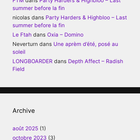
FTM
dans
Party Harders & Highbloo – Last
summer before la fin
nicolas
dans
Party Harders & Highbloo – Last
summer before la fin
Le Ftah
dans
Oxia – Domino
Neverturn
dans
Une aprèm d’été, posé au
soleil
LONGBOARDER
dans
Depth Affect – Radish
Field
Archive
août 2025
(1)
octobre 2023
(3)