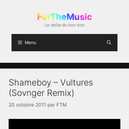
Aller
au
ForTheMusic
contenu
Le delta du bon son
Menu
Shameboy – Vultures
(Sovnger Remix)
20 octobre 2011
par
FTM