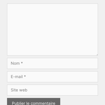
Commentaire
Nom
E-
mail
Site
web