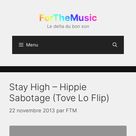
Aller
au
ForTheMusic
contenu
Le delta du bon son
Menu
Stay High – Hippie
Sabotage (Tove Lo Flip)
22 novembre 2013
par
FTM