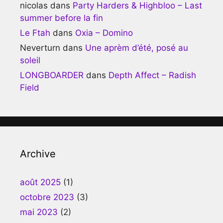
nicolas
dans
Party Harders & Highbloo – Last
summer before la fin
Le Ftah
dans
Oxia – Domino
Neverturn
dans
Une aprèm d’été, posé au
soleil
LONGBOARDER
dans
Depth Affect – Radish
Field
Archive
août 2025
(1)
octobre 2023
(3)
mai 2023
(2)