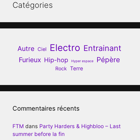
Catégories
Electro
Entrainant
Autre
Ciel
Pépère
Furieux
Hip-hop
Hyper espace
Terre
Rock
Commentaires récents
FTM
dans
Party Harders & Highbloo – Last
summer before la fin