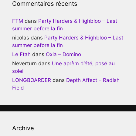
Commentaires récents
FTM
dans
Party Harders & Highbloo – Last
summer before la fin
nicolas
dans
Party Harders & Highbloo – Last
summer before la fin
Le Ftah
dans
Oxia – Domino
Neverturn
dans
Une aprèm d’été, posé au
soleil
LONGBOARDER
dans
Depth Affect – Radish
Field
Archive