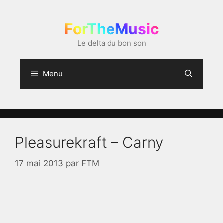
Aller
au
ForTheMusic
contenu
Le delta du bon son
Menu
Pleasurekraft – Carny
17 mai 2013
par
FTM