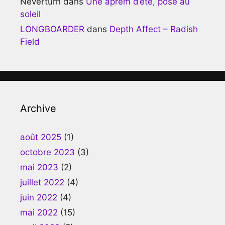
Neverturn
dans
Une aprèm d’été, posé au
soleil
LONGBOARDER
dans
Depth Affect – Radish
Field
Archive
août 2025
(1)
octobre 2023
(3)
mai 2023
(2)
juillet 2022
(4)
juin 2022
(4)
mai 2022
(15)