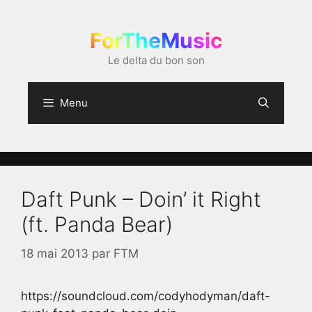
Aller
au
ForTheMusic
contenu
Le delta du bon son
Menu
Daft Punk – Doin’ it Right
(ft. Panda Bear)
18 mai 2013
par
FTM
https://soundcloud.com/codyhodyman/daft-