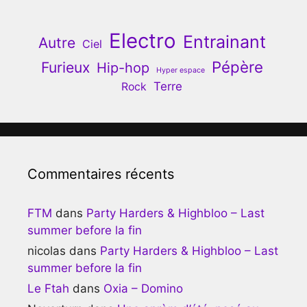
Electro
Entrainant
Autre
Ciel
Pépère
Furieux
Hip-hop
Hyper espace
Terre
Rock
Commentaires récents
FTM
dans
Party Harders & Highbloo – Last
summer before la fin
nicolas
dans
Party Harders & Highbloo – Last
summer before la fin
Le Ftah
dans
Oxia – Domino