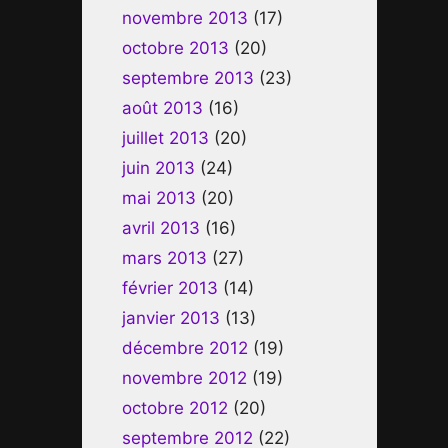
novembre 2013
(17)
octobre 2013
(20)
septembre 2013
(23)
août 2013
(16)
juillet 2013
(20)
juin 2013
(24)
mai 2013
(20)
avril 2013
(16)
mars 2013
(27)
février 2013
(14)
janvier 2013
(13)
décembre 2012
(19)
novembre 2012
(19)
octobre 2012
(20)
septembre 2012
(22)