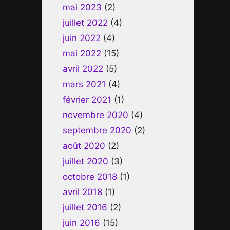
mai 2023
(2)
juillet 2022
(4)
juin 2022
(4)
mai 2022
(15)
avril 2022
(5)
mars 2021
(4)
février 2021
(1)
novembre 2020
(4)
septembre 2020
(2)
août 2020
(2)
juillet 2020
(3)
octobre 2018
(1)
avril 2018
(1)
juillet 2016
(2)
juin 2016
(15)