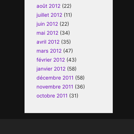
août 2012
(22)
juillet 2012
(11)
juin 2012
(22)
mai 2012
(34)
avril 2012
(35)
mars 2012
(47)
février 2012
(43)
janvier 2012
(58)
décembre 2011
(58)
novembre 2011
(36)
octobre 2011
(31)