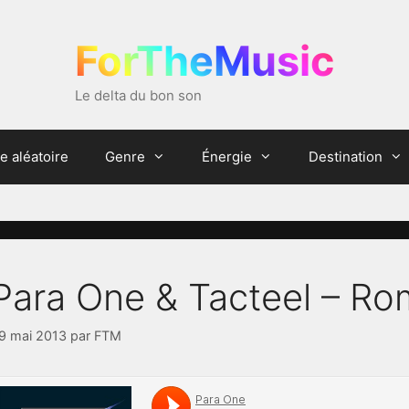
ForTheMusic
Le delta du bon son
e aléatoire
Genre
Énergie
Destination
Para One & Tacteel – Ro
9 mai 2013
par
FTM