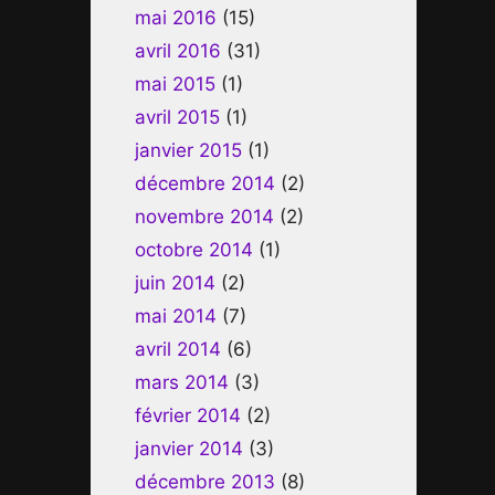
mai 2016
(15)
avril 2016
(31)
mai 2015
(1)
avril 2015
(1)
janvier 2015
(1)
décembre 2014
(2)
novembre 2014
(2)
octobre 2014
(1)
juin 2014
(2)
mai 2014
(7)
avril 2014
(6)
mars 2014
(3)
février 2014
(2)
janvier 2014
(3)
décembre 2013
(8)