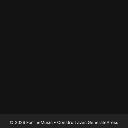
© 2026 ForTheMusic
• Construit avec
GeneratePress