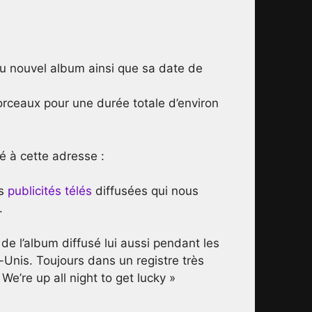
 du nouvel album ainsi que sa date de
orceaux pour une durée totale d’environ
lé à cette adresse :
es
publicités télés
diffusées qui nous
.
e l’album diffusé lui aussi pendant les
s-Unis. Toujours dans un registre très
We’re up all night to get lucky »