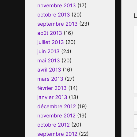
novembre 2013
(17)
octobre 2013
(20)
L
septembre 2013
(23)
C
août 2013
(16)
juillet 2013
(20)
juin 2013
(24)
mai 2013
(20)
avril 2013
(16)
mars 2013
(27)
février 2013
(14)
janvier 2013
(13)
décembre 2012
(19)
novembre 2012
(19)
E
octobre 2012
(20)
m
septembre 2012
(22)
S