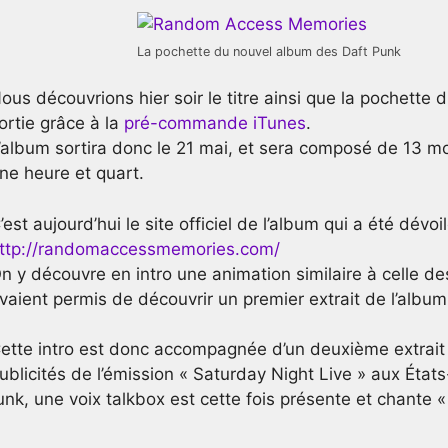
La pochette du nouvel album des Daft Punk
ous découvrions hier soir le titre ainsi que la pochette
ortie grâce à la
pré-commande iTunes
.
’album sortira donc le 21 mai, et sera composé de 13 m
ne heure et quart.
’est aujourd’hui le site officiel de l’album qui a été dévoi
ttp://randomaccessmemories.com/
n y découvre en intro une animation similaire à celle d
vaient permis de découvrir un premier extrait de l’album
ette intro est donc accompagnée d’un deuxième extrait d
ublicités de l’émission « Saturday Night Live » aux État
unk, une voix talkbox est cette fois présente et chante « 