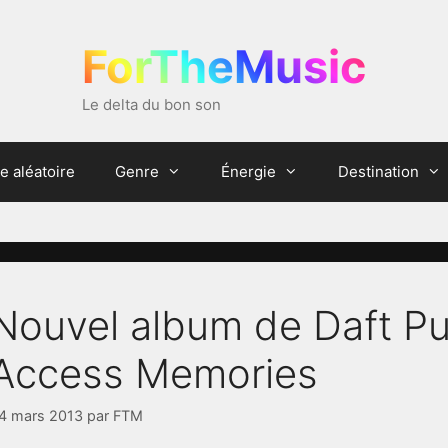
ForTheMusic
Le delta du bon son
e aléatoire
Genre
Énergie
Destination
Nouvel album de Daft P
Access Memories
4 mars 2013
par
FTM