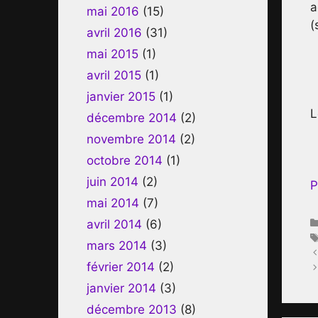
a
mai 2016
(15)
(
avril 2016
(31)
mai 2015
(1)
avril 2015
(1)
janvier 2015
(1)
L
décembre 2014
(2)
novembre 2014
(2)
octobre 2014
(1)
juin 2014
(2)
P
mai 2014
(7)
avril 2014
(6)
mars 2014
(3)
février 2014
(2)
janvier 2014
(3)
décembre 2013
(8)