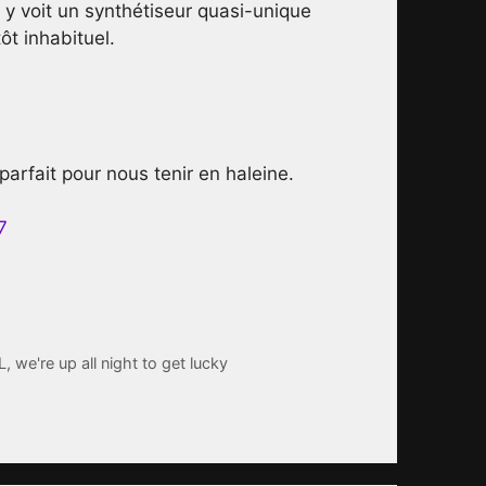
 y voit un synthétiseur quasi-unique
ôt inhabituel.
if parfait pour nous tenir en haleine.
L
,
we're up all night to get lucky