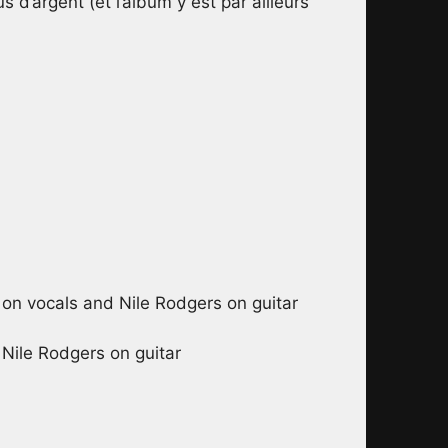
 d’argent (et l’album y est par ailleurs
 on vocals and Nile Rodgers on guitar
 Nile Rodgers on guitar