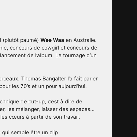
al (plutôt paumé)
Wee Waa
en Australie.
nie, concours de cowgirl et concours de
e lancement de l’album. Le tournage d’un
rceaux. Thomas Bangalter l’a fait parler
 pour les 70’s et un pour aujourd’hui.
echnique de cut-up, c’est à dire de
per, les mélanger, laisser des espaces…
les cœurs à partir de son travail.
e qui semble être un clip