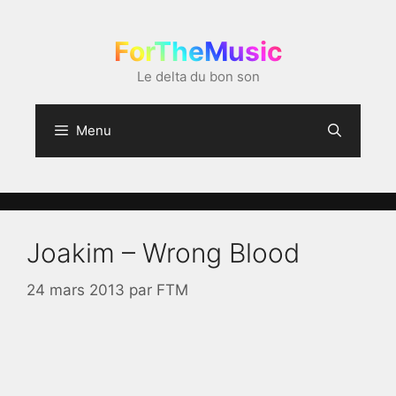
Aller
au
ForTheMusic
contenu
Le delta du bon son
Menu
Joakim – Wrong Blood
24 mars 2013
par
FTM