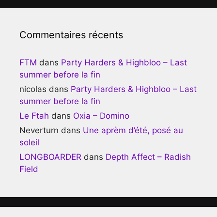
Commentaires récents
FTM
dans
Party Harders & Highbloo – Last
summer before la fin
nicolas
dans
Party Harders & Highbloo – Last
summer before la fin
Le Ftah
dans
Oxia – Domino
Neverturn
dans
Une aprèm d’été, posé au
soleil
LONGBOARDER
dans
Depth Affect – Radish
Field