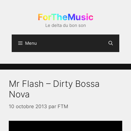
Aller
au
ForTheMusic
contenu
Le delta du bon son
Menu
Mr Flash – Dirty Bossa
Nova
10 octobre 2013
par
FTM