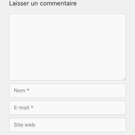
Laisser un commentaire
Commentaire
Nom
E-
mail
Site
web