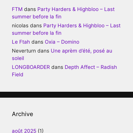
FTM
dans
Party Harders & Highbloo – Last
summer before la fin
nicolas
dans
Party Harders & Highbloo – Last
summer before la fin
Le Ftah
dans
Oxia – Domino
Neverturn
dans
Une aprèm d’été, posé au
soleil
LONGBOARDER
dans
Depth Affect – Radish
Field
Archive
août 2025
(1)