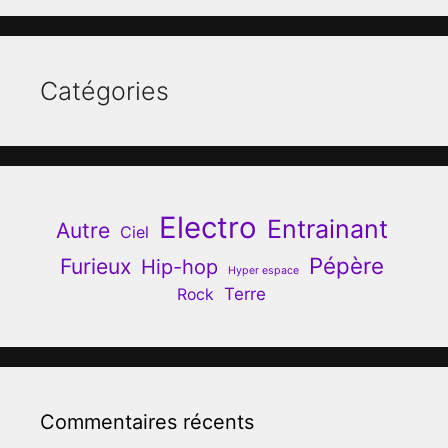
Catégories
Electro
Entrainant
Autre
Ciel
Pépère
Furieux
Hip-hop
Hyper espace
Terre
Rock
Commentaires récents