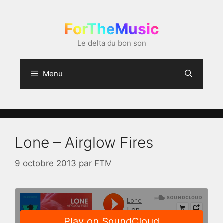
Aller
au
ForTheMusic
contenu
Le delta du bon son
Menu
Lone – Airglow Fires
9 octobre 2013
par
FTM