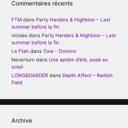
Commentaires récents
FTM
dans
Party Harders & Highbloo – Last
summer before la fin
nicolas
dans
Party Harders & Highbloo – Last
summer before la fin
Le Ftah
dans
Oxia – Domino
Neverturn
dans
Une aprèm d’été, posé au
soleil
LONGBOARDER
dans
Depth Affect – Radish
Field
Archive