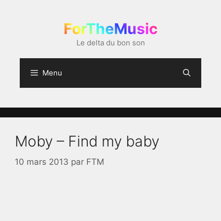
Aller
au
ForTheMusic
contenu
Le delta du bon son
Menu
Moby – Find my baby
10 mars 2013
par
FTM