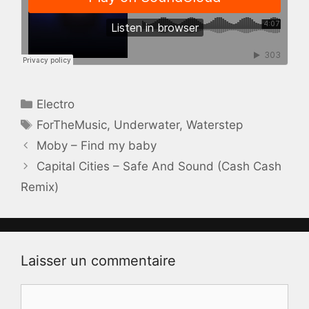
Catégories
Electro
Étiquettes
ForTheMusic
,
Underwater
,
Waterstep
Moby – Find my baby
Capital Cities – Safe And Sound (Cash Cash
Remix)
Laisser un commentaire
Commentaire