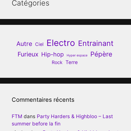
Catégories
Electro
Entrainant
Autre
Ciel
Pépère
Furieux
Hip-hop
Hyper espace
Terre
Rock
Commentaires récents
FTM
dans
Party Harders & Highbloo – Last
summer before la fin