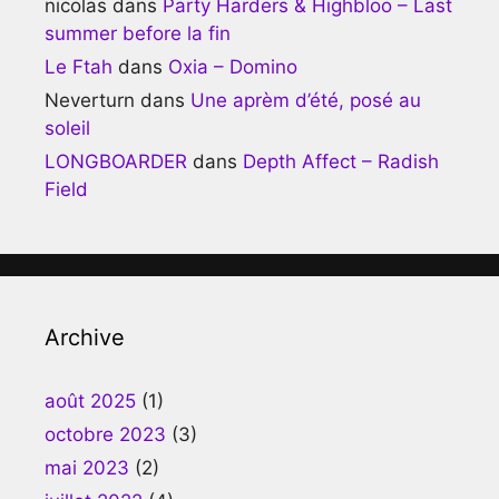
nicolas
dans
Party Harders & Highbloo – Last
summer before la fin
Le Ftah
dans
Oxia – Domino
Neverturn
dans
Une aprèm d’été, posé au
soleil
LONGBOARDER
dans
Depth Affect – Radish
Field
Archive
août 2025
(1)
octobre 2023
(3)
mai 2023
(2)