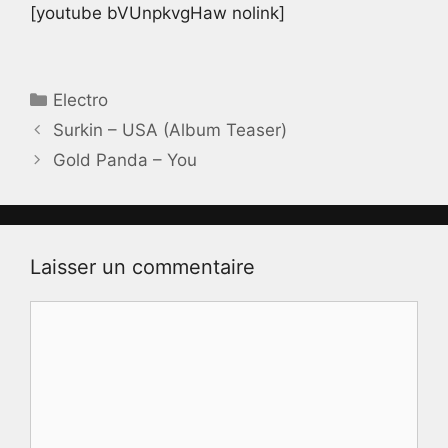
[youtube bVUnpkvgHaw nolink]
Catégories
Electro
Surkin – USA (Album Teaser)
Gold Panda – You
Laisser un commentaire
Commentaire