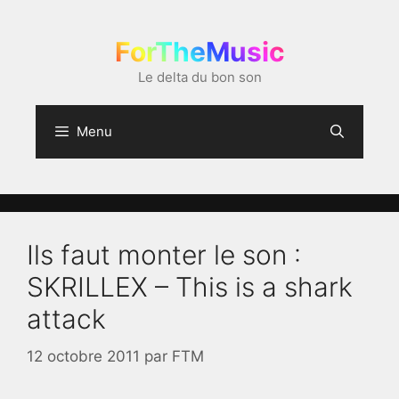
Aller
au
ForTheMusic
contenu
Le delta du bon son
Menu
Ils faut monter le son :
SKRILLEX – This is a shark
attack
12 octobre 2011
par
FTM