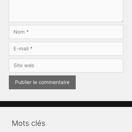
Nom
E-
mail
Site
web
Mots clés