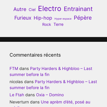
Electro
Entrainant
Autre
Ciel
Pépère
Furieux
Hip-hop
Hyper espace
Terre
Rock
Commentaires récents
FTM
dans
Party Harders & Highbloo – Last
summer before la fin
nicolas
dans
Party Harders & Highbloo – Last
summer before la fin
Le Ftah
dans
Oxia – Domino
Neverturn
dans
Une aprèm d’été, posé au