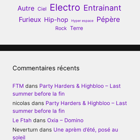
Electro
Entrainant
Autre
Ciel
Pépère
Furieux
Hip-hop
Hyper espace
Terre
Rock
Commentaires récents
FTM
dans
Party Harders & Highbloo – Last
summer before la fin
nicolas
dans
Party Harders & Highbloo – Last
summer before la fin
Le Ftah
dans
Oxia – Domino
Neverturn
dans
Une aprèm d’été, posé au
soleil