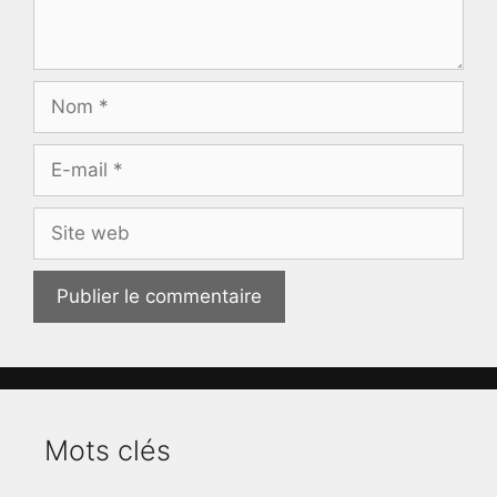
Nom
E-
mail
Site
web
Mots clés